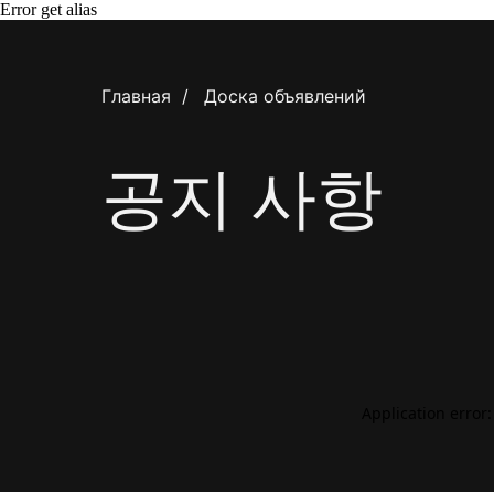
Error get alias
Главная
/
Доска объявлений
공지 사항