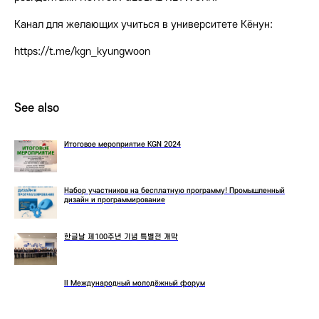
Канал для желающих учиться в университете Кёнун:
https://t.me/kgn_kyungwoon
See also
Итоговое мероприятие KGN 2024
Набор участников на бесплатную программу! Промышленный
дизайн и программирование
한글날 제100주년 기념 특별전 개막
II Международный молодёжный форум