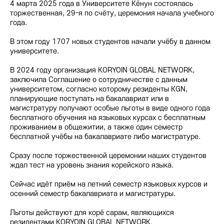
4 марта 2025 года в Университете Кёнун состоялась
торжественная, 29-я по счёту, церемония начала учебного
года.
В этом году 1707 новых студентов начали учёбу в данном
университете.
В 2024 году организация KORYOIN GLOBAL NETWORK,
заключила Соглашение о сотрудничестве с данным
университетом, согласно которому резиденты KGN,
планирующие поступать на бакалавриат или в
магистратуру получают особые льготы в виде одного года
бесплатного обучения на языковых курсах с бесплатным
проживанием в общежитии, а также один семестр
бесплатной учёбы на бакалавриате либо магистратуре.
Сразу после торжественной церемонии наших студентов
ждал тест на уровень знания корейского языка.
Сейчас идёт приём на летний семестр языковых курсов и
осенний семестр бакалавриата и магистратуры.
Льготы действуют для корё сарам, являющихся
резидентами KORYOIN GLOBAL NETWORK.