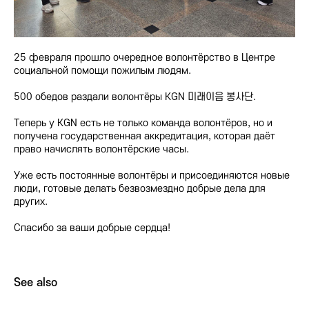
25 февраля прошло очередное волонтёрство в Центре
социальной помощи пожилым людям.
500 обедов раздали волонтёры KGN 미래이음 봉사단.
Теперь у KGN есть не только команда волонтёров, но и
получена государственная аккредитация, которая даёт
право начислять волонтёрские часы.
Уже есть постоянные волонтёры и присоединяются новые
люди, готовые делать безвозмездно добрые дела для
других.
Спасибо за ваши добрые сердца!
See also