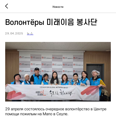
Новости
Волонтёры 미래이음 봉사단
29.04.2025
뉴스
29 апреля состоялось очередное волонтёрство в Центре
помощи пожилым на Мапо в Сеуле.