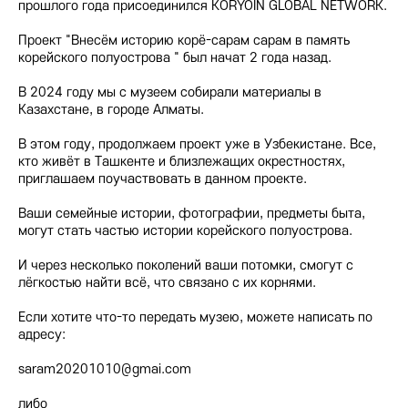
прошлого года присоединился KORYOIN GLOBAL NETWORK.
Проект "Внесём историю корё-сарам сарам в память
корейского полуострова " был начат 2 года назад.
В 2024 году мы с музеем собирали материалы в
Казахстане, в городе Алматы.
В этом году, продолжаем проект уже в Узбекистане. Все,
кто живёт в Ташкенте и близлежащих окрестностях,
приглашаем поучаствовать в данном проекте.
Ваши семейные истории, фотографии, предметы быта,
могут стать частью истории корейского полуострова.
И через несколько поколений ваши потомки, смогут с
лёгкостью найти всё, что связано с их корнями.
Если хотите что-то передать музею, можете написать по
адресу:
saram20201010@gmai.com
либо