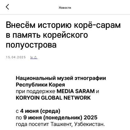
Новости
Внесём историю корё-сарам
в память корейского
полуострова
15.04.2025
뉴스