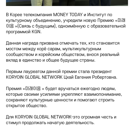
В Корее телекомпания MONEY TODAY и Институт по
культурному объединению, учредили новую Премию «미래
이음 »(Связь с будущим), одноимённую с образовательной
программой KGN.
Данная награда призвана отмечать тех, кто становится
мостом между корё сарам, мультикультурным
сообществом и корейским обществом, внося реальный
вклад в единство и общее будущее страны.
Первым лауреатом данной премии стала президент
KORYOIN GLOBAL NETWORK Цхай Евгения Робертовна.
Премия «미래이음 » будет вручаться ежегодно людям,
которые своими усилиями укрепляют взаимопонимание,
сохраняют культурные ценности и помогают строить
открытое общество.
Для KORYOIN GLOBAL NETWORK-это огромная честь и
стимул продолжать начатую деятельность.