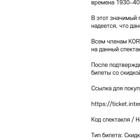
времена 1930–40-
В этот значимый 
надеется, что да
Всем членам KOR
на данный спекта
После подтвержде
билеты со скидко
Ссылка для покуп
https://ticket.i
Код спектакля / 
Тип билета: Ски