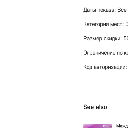
Даты показа: Все
Категория мест: 
Размер скидки: 
Ограничение по к
Код авторизации:
See also
Межд