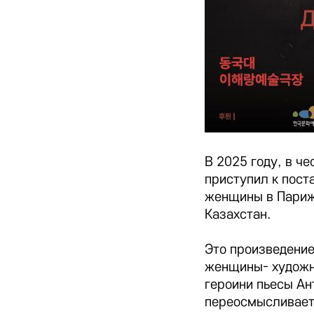
В 2025 году, в ч
приступил к пост
женщины в Париже
Казахстан.
Это произведение
женщины- художни
героини пьесы Ан
переосмысливает