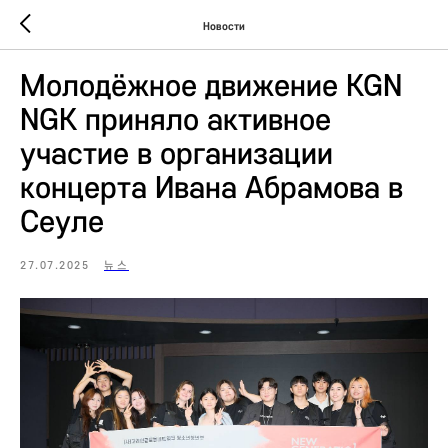
Новости
Молодёжное движение KGN
NGK приняло активное
участие в организации
концерта Ивана Абрамова в
Сеуле
27.07.2025
뉴스