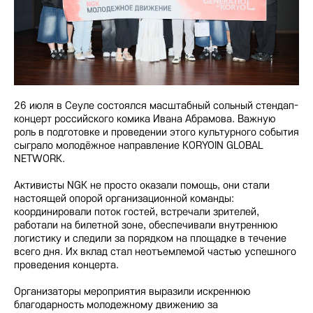
26 июля в Сеуле состоялся масштабный сольный стендап-
концерт российского комика Ивана Абрамова. Важную
роль в подготовке и проведении этого культурного события
сыграло молодёжное направление KORYOIN GLOBAL
NETWORK.
Активисты NGK не просто оказали помощь, они стали
настоящей опорой организационной команды:
координировали поток гостей, встречали зрителей,
работали на билетной зоне, обеспечивали внутреннюю
логистику и следили за порядком на площадке в течение
всего дня. Их вклад стал неотъемлемой частью успешного
проведения концерта.
Организаторы мероприятия выразили искреннюю
благодарность молодежному движению за