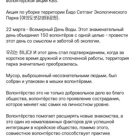
волонтерской акции KBS.
Акция по уборке территории Ёидо Сетганг Экологического
Парка (여의도샛강생태공원).
22 марта - Всемирный День Воды. Этот знаменательный
день объединил 150 волонтёров с одной целью - провести
этот день со смыслом и заботой об экологии.
우리는 하나다! И этот день стал подтверждением, когда за
короткое время дружной и сплоченной работы, территория
парка значительно преобразилась.
Мусор, выброшенный несознательными людьми, был
собран и упакован в мешки волонтёрами.
Волонтёрство это не только добровольное дело во благо
общества, волонтёрство это проявление сострадания,
которое меняет нас самих на личностном уровне.
Волонтёрство помогает расширять новые знакомства, а
это один из немаловажных факторов для успешной
интеграции в корейское общество, помимо этого,
совместное волонтёрство способствует практике