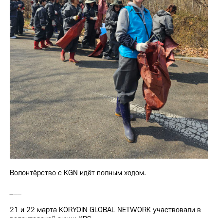
Волонтёрство с KGN идёт полным ходом.
_
__
21 и 22 марта KORYOIN GLOBAL NETWORK участвовали в