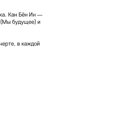
а. Кан Бён Ин —
(Мы будущее) и
черте, в каждой