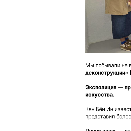
Мы побывали на 
деконструкции» 
Экспозиция — пр
искусства.
Кан Бён Ин извес
представил более