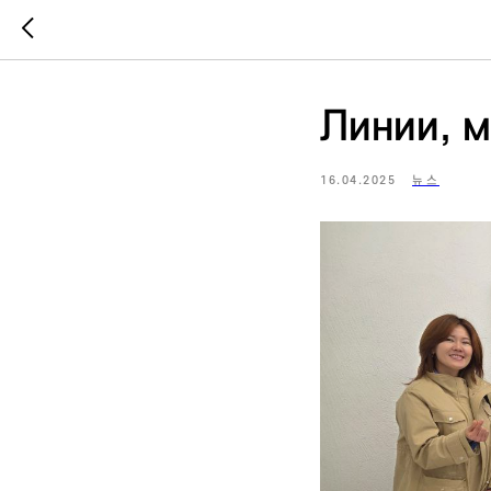
Линии, 
16.04.2025
뉴스