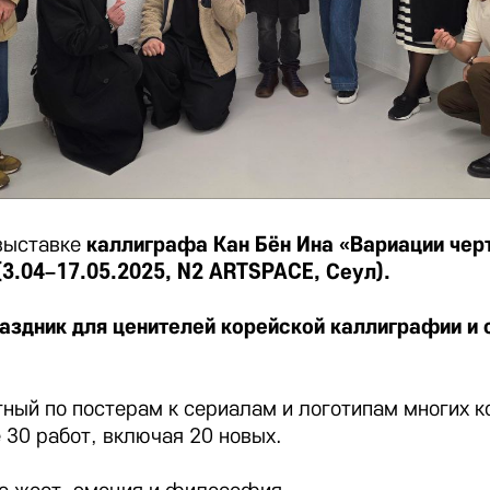
выставке
каллиграфа Кан Бён Ина «Вариации черт
(3.04–17.05.2025, N2 ARTSPACE, Сеул).
аздник для ценителей корейской каллиграфии и
тный по постерам к сериалам и логотипам многих к
 30 работ, включая 20 новых.