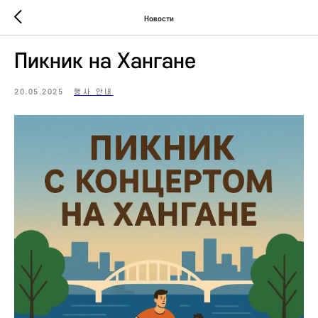
Новости
Пикник на Хангане
20.05.2025
행사 안내