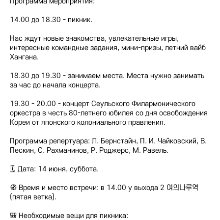
Программа мероприятия:
14.00 до 18.30 - пикник.
Нас ждут новые знакомства, увлекательные игры,
интересные командные задания, мини-призы, летний вайб
Хангана.
18.30 до 19.30 - занимаем места. Места нужно занимать
за час до начала концерта.
19.30 - 20.00 - концерт Сеульского Филармонического
оркестра в честь 80-летнего юбилея со дня освобождения
Кореи от японского колониального правления.
Программа репертуара: Л. Бернстайн, П. И. Чайковский, В.
Пескин, С. Рахманинов, Р. Роджерс, М. Равель.
🗓 Дата: 14 июня, суббота.
🧭 Время и место встречи: в 14.00 у выхода 2 여의나루역
(пятая ветка).
🎒 Необходимые вещи для пикника: