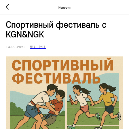
Новости
Спортивный фестиваль с
KGN&NGK
14.09.2025
행사 안내