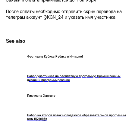
Заявки и оплата принимаются до 1 октября
После оплаты необходимо отправить скрин перевода на
телеграм аккаунт @KGN_24 и указать имя участника.
See also
Фестиваль Кубика Рубика в Инчхоне!
Набор участников на бесплатную программу! Промышленный
дизайн и программирование
Пикник на Хангане
Набор на второй поток молодежной образовательной программы
KGN 미래이음!