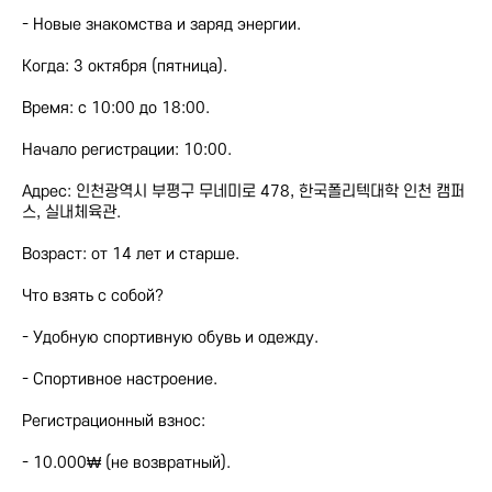
- Новые знакомства и заряд энергии.
Когда: 3 октября (пятница).
Время: с 10:00 до 18:00.
Начало регистрации: 10:00.
Адрес: 인천광역시 부평구 무네미로 478, 한국폴리텍대학 인천 캠퍼
스, 실내체육관.
Возраст: от 14 лет и старше.
Что взять с собой?
- Удобную спортивную обувь и одежду.
- Спортивное настроение.
Регистрационный взнос:
- 10.000₩ (не возвратный).