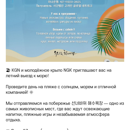
🏖 KGN и молодёжное крыло NGK приглашают вас на
летний выезд к морю!
Проведите день на пляже с солнцем, морем и отличной
компанией! 🌞
Мы отправляемся на побережье 선녀바위 해수욕장 — одно из
самых живописных мест, где вас ждут освежающие
напитки, пляжные игры и незабываемая атмосфера
отдыха.