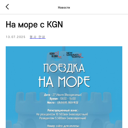
Новости
На море с KGN
13.07.2025
행사 안내