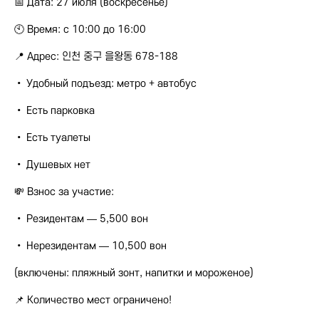
📅 Дата: 27 июля (воскресенье)
🕙 Время: с 10:00 до 16:00
📍 Адрес: 인천 중구 을왕동 678-188
• Удобный подъезд: метро + автобус
• Есть парковка
• Есть туалеты
• Душевых нет
💸 Взнос за участие:
• Резидентам — 5,500 вон
• Нерезидентам — 10,500 вон
(включены: пляжный зонт, напитки и мороженое)
📌 Количество мест ограничено!