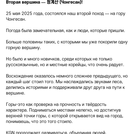
Вторая вершина — 청계산 (Чонгесан)!
25 мая 2025 года, состоялся наш второй поход — на гору
Чонгесан.
Погода была замечательная, как и люди, которые пришли.
Больше половины таких, с которыми мы уже покорили одну
горную вершину.
Но было и много новичков, среди которых не только
русскоязычные, но и местные корейцы, что очень радует.
Восхождение оказалось немного сложнее предыдущего, но
каждый шаг стоил того. Мы наслаждались звуками леса,
делились историями и поддерживали друг друга на пути к
вершине.
Горы-это как проверка на прочность и твёрдость
характера. Подниматься местами нелегко, но достигнув
верхней точки горы, с которой открывается вид на город,
понимаешь, что это того стоило.
KGN продолжает развиваться, объединяя людей,