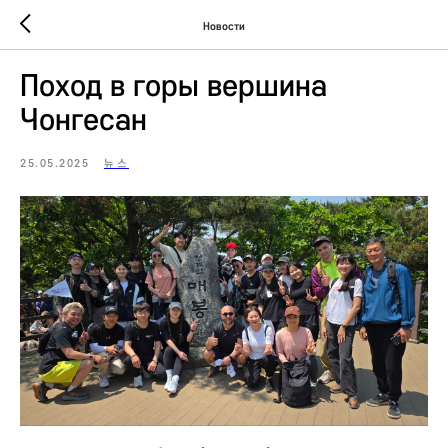
Новости
Поход в горы вершина
Чонгесан
25.05.2025
뉴스