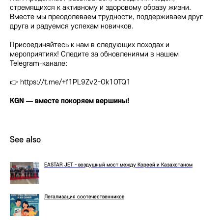
стремящихся к активному и здоровому образу жизни.
Вместе мы преодолеваем трудности, поддерживаем друг
друга и радуемся успехам новичков.
Присоединяйтесь к нам в следующих походах и
мероприятиях! Следите за обновлениями в нашем
Telegram-канале:
👉 https://t.me/+f1PL9Zv2-Ok1OTQ1
KGN — вместе покоряем вершины!
See also
EASTAR JET - воздушный мост между Кореей и Казахстаном
Легализация соотечественников