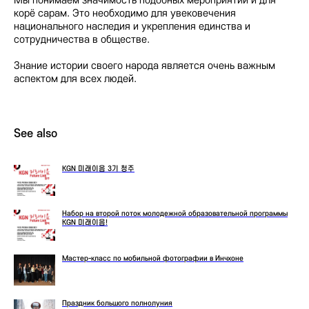
Мы понимаем значимость подобных мероприятий и для
корё сарам. Это необходимо для увековечения
национального наследия и укрепления единства и
сотрудничества в обществе.
Знание истории своего народа является очень важным
аспектом для всех людей.
See also
KGN 미래이음 3기 청주
Набор на второй поток молодежной образовательной программы
KGN 미래이음!
Мастер-класс по мобильной фотографии в Инчхоне
Праздник большого полнолуния