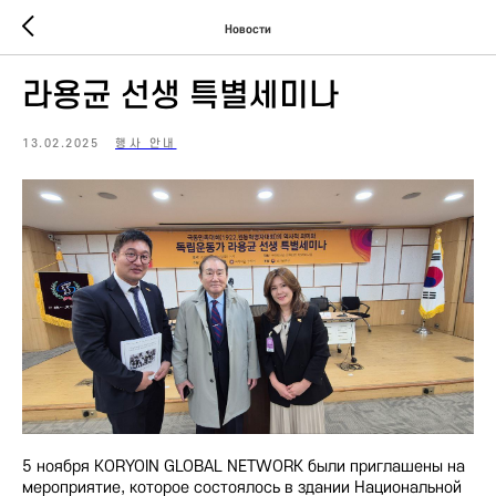
Новости
라용균 선생 특별세미나
13.02.2025
행사 안내
5 ноября KORYOIN GLOBAL NETWORK были приглашены на
мероприятие, которое состоялось в здании Национальной