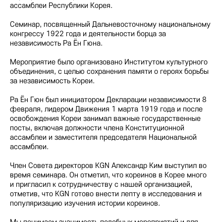
ассамблеи Республики Корея.
Семинар, посвященный Дальневосточному национальному
конгрессу 1922 года и деятельности борца за
независимость Ра Ён Гюна.
Мероприятие было организовано Институтом культурного
объединения, с целью сохранения памяти о героях борьбы
за независимость Кореи.
Ра Ён Гюн был инициатором Декларации независимости 8
февраля, лидером Движения 1 марта 1919 года и после
освобождения Кореи занимал важные государственные
посты, включая должности члена Конституционной
ассамблеи и заместителя председателя Национальной
ассамблеи.
Член Совета директоров KGN Александр Ким выступил во
время семинара. Он отметил, что кореинов в Корее много
и пригласил к сотрудничеству с нашей организацией,
отметив, что KGN готово внести лепту в исследования и
популяризацию изучения истории кореинов.