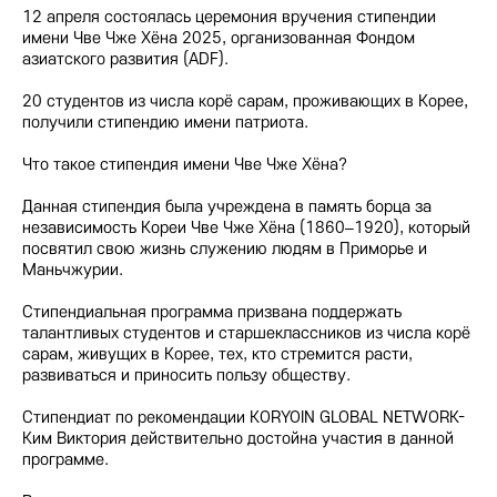
12 апреля состоялась церемония вручения стипендии
имени Чве Чже Хёна 2025, организованная Фондом
азиатского развития (ADF).
20 студентов из числа корё сарам, проживающих в Корее,
получили стипендию имени патриота.
Что такое стипендия имени Чве Чже Хёна?
Данная стипендия была учреждена в память борца за
независимость Кореи Чве Чже Хёна (1860–1920), который
посвятил свою жизнь служению людям в Приморье и
Маньчжурии.
Стипендиальная программа призвана поддержать
талантливых студентов и старшеклассников из числа корё
сарам, живущих в Корее, тех, кто стремится расти,
развиваться и приносить пользу обществу.
Стипендиат по рекомендации KORYOIN GLOBAL NETWORK-
Ким Виктория действительно достойна участия в данной
программе.