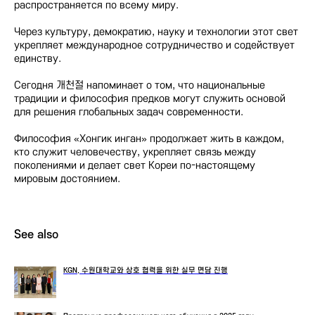
распространяется по всему миру.
Через культуру, демократию, науку и технологии этот свет
укрепляет международное сотрудничество и содействует
единству.
Сегодня 개천절 напоминает о том, что национальные
традиции и философия предков могут служить основой
для решения глобальных задач современности.
Философия «Хонгик инган» продолжает жить в каждом,
кто служит человечеству, укрепляет связь между
поколениями и делает свет Кореи по-настоящему
мировым достоянием.
See also
KGN, 수원대학교와 상호 협력을 위한 실무 면담 진행